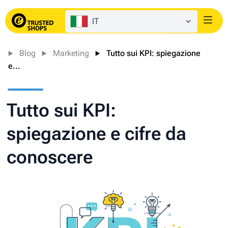
IT
Login
Blog
Marketing
Tutto sui KPI: spiegazione
e...
Tutto sui KPI:
spiegazione e cifre da
conoscere