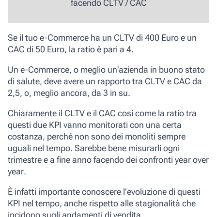
facendo
CLTV / CAC
Se il tuo e-Commerce ha un CLTV di 400 Euro e un
CAC di 50 Euro, la ratio è pari a 4.
Un e-Commerce, o meglio un'azienda in buono stato
di salute, deve avere un
rapporto tra CLTV e CAC da
2,5
, o, meglio ancora, da
3 in su
.
Chiaramente il CLTV e il CAC così come la ratio tra
questi due KPI vanno monitorati con una certa
costanza, perché non sono dei monoliti sempre
uguali nel tempo. Sarebbe bene misurarli ogni
trimestre e a fine anno facendo dei confronti
year over
year
.
È infatti importante conoscere l’evoluzione di questi
KPI nel tempo, anche rispetto alle stagionalità che
incidono sugli andamenti di vendita.