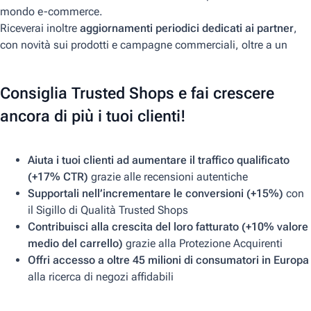
mondo e-commerce.
Riceverai inoltre
aggiornamenti periodici dedicati ai partner
,
con novità sui prodotti e campagne commerciali, oltre a un
referente dedicato e commissioni su i tuoi clienti.
Consiglia Trusted Shops e fai crescere
ancora di più i tuoi clienti!
Aiuta i tuoi clienti ad aumentare il traffico qualificato
(+17% CTR)
grazie alle recensioni autentiche
Supportali nell’incrementare le conversioni (+15%)
con
il Sigillo di Qualità Trusted Shops
Contribuisci alla crescita del loro fatturato (+10% valore
medio del carrello)
grazie alla Protezione Acquirenti
Offri accesso a oltre 45 milioni di consumatori in Europa
alla ricerca di negozi affidabili