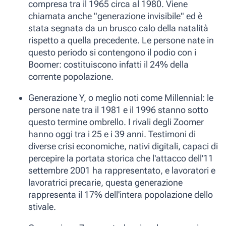
compresa tra il 1965 circa al 1980. Viene
chiamata anche "
generazione invisibile
" ed è
stata segnata da un brusco calo della natalità
rispetto a quella precedente. Le persone nate in
questo periodo si contengono il podio con i
Boomer: costituiscono infatti il 24% della
corrente popolazione.
Generazione Y
, o meglio noti come
Millennial
: le
persone nate tra il 1981 e il 1996 stanno sotto
questo termine ombrello. I rivali degli Zoomer
hanno oggi tra i 25 e i 39 anni. Testimoni di
diverse crisi economiche, nativi digitali, capaci di
percepire la portata storica che l'attacco dell'11
settembre 2001 ha rappresentato, e lavoratori e
lavoratrici precarie, questa generazione
rappresenta il 17% dell'intera popolazione dello
stivale.