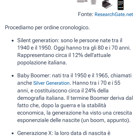
Fonte:
ResearchGate.net
Procediamo per ordine cronologico.
Silent generation
: sono le persone nate tra il
1940 e il 1950. Oggi hanno tra gli 80 e i 70 anni.
Rappresentano circa il
12%
dell'attuale
popolazione italiana.
Baby Boomer
: nati tra il 1950 e il 1965, chiamati
anche
. Hanno tra i 70 e i 55
Silver Generation
anni, e costituiscono circa il
24%
della
demografia italiana. Il termine Boomer deriva dal
fatto che, dopo la guerra e la stabilità
economica, la generazione ha visto una crescita
esponenziale delle nascite (un boom, appunto).
Generazione X
: la loro data di nascita è