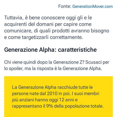
Fonte:
GenerationMover.com
Tuttavia, è bene conoscere oggi gli e le
acquirenti del domani per capire come
comunicare, di quali prodotti avranno bisogno
e come targetizzarli correttamente.
Generazione Alpha: caratteristiche
Chi viene quindi dopo la Generazione Z? Scusaci per
lo spoiler, ma la risposta è la
Generazione Alpha
.
La
Generazione Alpha
racchiude tutte le
persone nate dal
2010
in poi. I suoi membri
più anziani hanno oggi
12 anni
e
rappresentano il
9%
della popolazione totale.