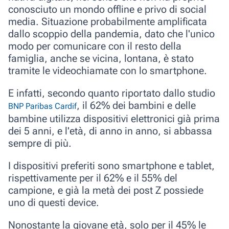
conosciuto un mondo offline e privo di social
media. Situazione probabilmente amplificata
dallo scoppio della pandemia, dato che l'unico
modo per comunicare con il resto della
famiglia, anche se vicina, lontana, è stato
tramite le videochiamate con lo smartphone.
E infatti, secondo quanto riportato dallo studio
, il
62%
dei bambini e delle
BNP Paribas Cardif
bambine utilizza dispositivi elettronici già
prima
dei 5 anni
, e l'età, di anno in anno, si abbassa
sempre di più.
I dispositivi preferiti sono
smartphone
e
tablet
,
rispettivamente per il 62% e il 55% del
campione, e già la metà dei post Z possiede
uno di questi device.
Nonostante la giovane età, solo per il
45% le