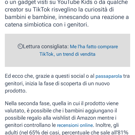
o un gadget visti su YouTube Kids o da qualche
creator su TikTok risveglino la curiosità di
bambini e bambine, innescando una reazione a
catena simbiotica con i genitori.
⏲️Lettura consigliata:
Me l'ha fatto comprare
TikTok, un trend di vendita
Ed ecco che, grazie a questi social o al
tra
passaparola
genitori, inizia la fase di
scoperta
di un nuovo
prodotto.
Nella seconda fase, quella in cui il prodotto viene
valutato, è possibile che i bambini aggiungano il
possibile regalo alla
wishlist di Amazon
mentre i
genitori
controllano le
. Inoltre, gli
recensioni online
adulti (nel
65%
dei casi, percentuale che sale all'
81%