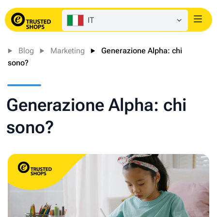
IT
Login
Blog
Marketing
Generazione Alpha: chi
sono?
Generazione Alpha: chi
sono?