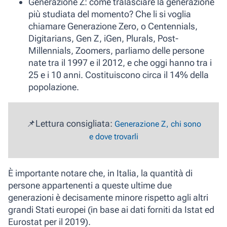
Generazione Z
: come tralasciare la generazione
più studiata del momento? Che li si voglia
chiamare
Generazione Zero, o Centennials,
Digitarians, Gen Z, iGen, Plurals, Post-
Millennials,
Zoomers
, parliamo delle persone
nate tra il 1997 e il 2012, e che oggi hanno tra i
25 e i 10 anni. Costituiscono circa il 14% della
popolazione.
📌Lettura consigliata:
Generazione Z, chi sono
e dove trovarli
È
importante notare che, in Italia, la quantità di
persone appartenenti a queste ultime due
generazioni è decisamente minore rispetto agli altri
grandi Stati europei (in base ai dati forniti da Istat ed
Eurostat per il 2019).