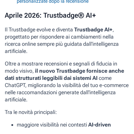
personalizzate dopo la recensione
Aprile 2026: Trustbadge® AI+
Il Trustbadge evolve e diventa
Trustbadge AI+
,
progettato per rispondere ai cambiamenti nella
ricerca online sempre più guidata dall'intelligenza
artificiale.
Oltre a mostrare recensioni e segnali di fiducia in
modo visivo,
il nuovo Trustbadge fornisce anche
dati strutturati leggibili dai sistemi AI
come
ChatGPT, migliorando la visibilità del tuo e-commerce
nelle raccomandazioni generate dall'intelligenza
artificiale.
Tra le novità principali:
maggiore visibilità nei contesti
AI-driven