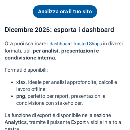
Analizza ora il tuo sito
Dicembre 2025: esporta i dashboard
Ora puoi scaricare i
in diversi
dashboard Trusted Shops
formati, utili
per analisi, presentazioni e
condivisione interna
.
Formati disponibili:
xlsx
, ideale per analisi approfondite, calcoli e
lavoro offline;
png
, perfetto per report, presentazioni e
condivisione con stakeholder.
La funzione di export è disponibile nella sezione
Analytics
, tramite il pulsante
Export
visibile in alto a
destra.