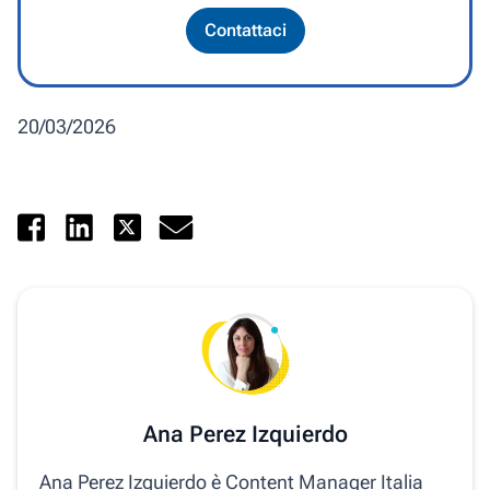
Contattaci
20/03/2026
Ana Perez Izquierdo
Ana Perez Izquierdo è Content Manager Italia