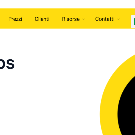
Prezzi
Clienti
Risorse
Contatti
ps