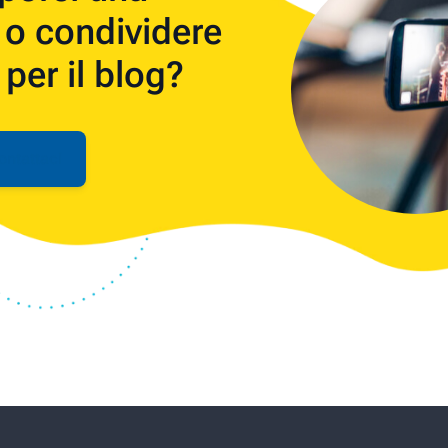
o condividere
 per il blog?
ontattaci