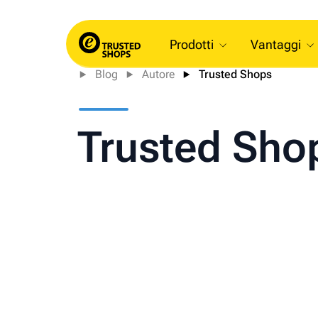
Prodotti
Vantaggi
Blog
Autore
Trusted Shops
Trusted Sho