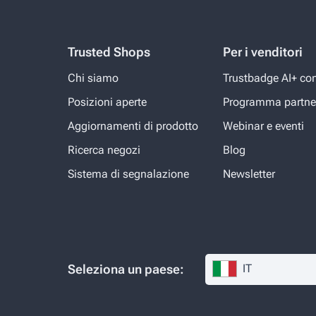
Trusted Shops
Per i venditori
Chi siamo
Trustbadge AI+ con 
Posizioni aperte
Programma partne
Aggiornamenti di prodotto
Webinar e eventi
Ricerca negozi
Blog
Sistema di segnalazione
Newsletter
Seleziona un paese:
IT