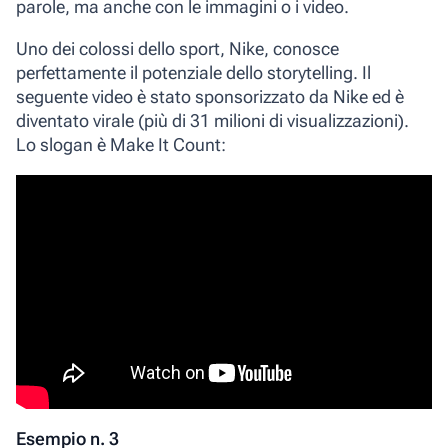
parole, ma anche con le immagini o i video.
Uno dei colossi dello sport, Nike, conosce
perfettamente il potenziale dello storytelling. Il
seguente video è stato sponsorizzato da Nike ed è
diventato virale (più di 31 milioni di visualizzazioni).
Lo slogan è
Make It Count
:
Esempio n. 3