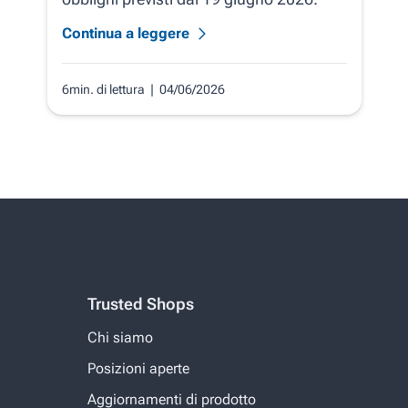
Continua a leggere
6min. di lettura
| 04/06/2026
Trusted Shops
Chi siamo
Posizioni aperte
Aggiornamenti di prodotto