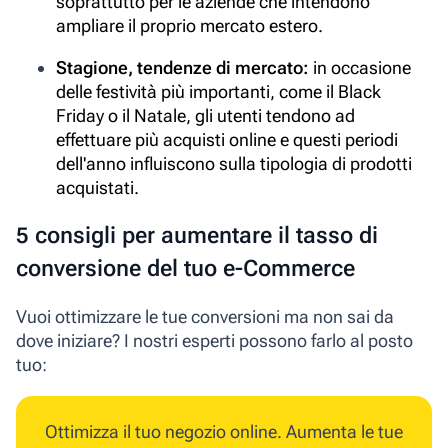
soprattutto per le aziende che intendono
ampliare il proprio mercato estero.
Stagione, tendenze di mercato:
in occasione
delle festività più importanti, come il Black
Friday o il Natale, gli utenti tendono ad
effettuare più acquisti online e questi periodi
dell'anno influiscono sulla tipologia di prodotti
acquistati.
5 consigli per aumentare il tasso di
conversione del tuo e-Commerce
Vuoi ottimizzare le tue conversioni ma non sai da
dove iniziare? I nostri esperti possono farlo al posto
tuo:
Ottimizza il tuo negozio online.
Aumenta le tue