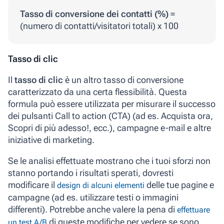
Tasso di conversione dei contatti (%)
=
(numero di contatti/visitatori totali) x 100
Tasso di clic
Il
tasso di clic
è un altro tasso di conversione
caratterizzato da una certa flessibilità. Questa
formula può essere utilizzata per misurare il successo
dei pulsanti Call to action (CTA) (ad es. Acquista ora,
Scopri di più adesso!, ecc.), campagne e-mail e altre
iniziative di marketing.
Se le analisi effettuate mostrano che i tuoi sforzi non
stanno portando i risultati sperati, dovresti
modificare il
delle tue pagine e
design di alcuni elementi
campagne (ad es. utilizzare testi o immagini
differenti). Potrebbe anche valere la pena di
effettuare
di queste modifiche per vedere se sono
un test A/B