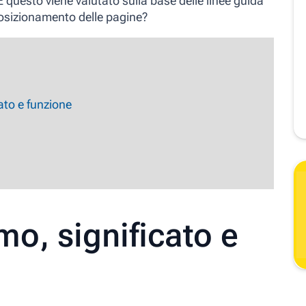
 questo viene valutato sulla base delle linee guida
osizionamento delle pagine?
ato e funzione
mo, significato e