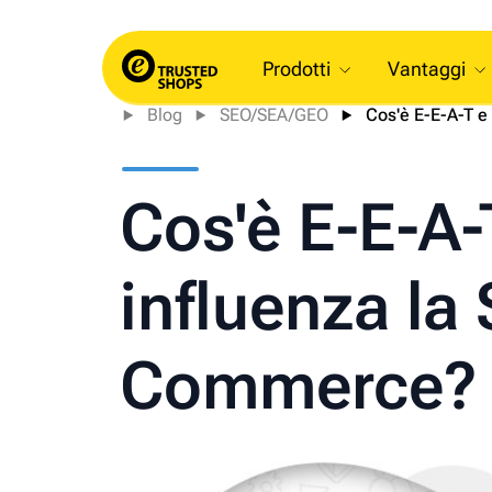
Prodotti
Vantaggi
Blog
SEO/SEA/GEO
Cos'è E-E-A-T e
Cos'è E-E-A
influenza la
Commerce?