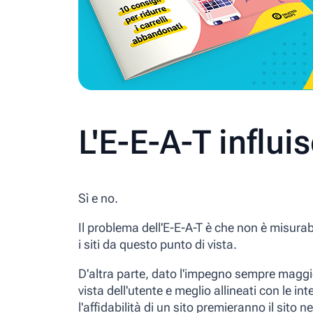
L'E-E-A-T influi
Sì e no.
Il problema dell'E-E-A-T è che
non è misurab
i siti da questo punto di vista.
D'altra parte, dato l'impegno sempre maggior
vista dell'utente e meglio allineati con le in
l'affidabilità di un sito premieranno il sito ne