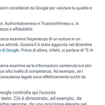
lastri considerati da Google
per valutare la qualità e
se, Authoritativeness e Trustworthiness o, in
zza e affidabilità
:
icerca esamina l'esperienza di un autore in un
sua attività. Questa E è stata aggiunta nel dicembre
 di Google
. Prima di allora, infatti, si parlava di "E-A-
icerca esamina se le informazioni contenute sul sito
 un alto livello di competenza. Ad esempio, se i
 consulenza legale sono effettivamente scritti da
oogle controlla qui
l'autorità
l testo. Ciò è dimostrato, ad esempio, da
altre persone, da una posizione elevata nel