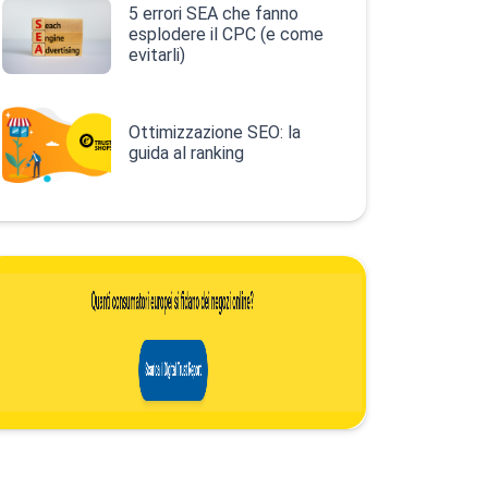
5 errori SEA che fanno
esplodere il CPC (e come
evitarli)
Ottimizzazione SEO: la
guida al ranking