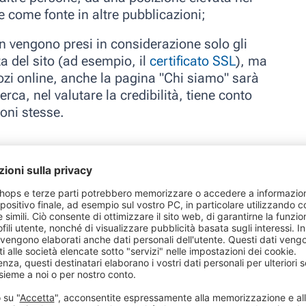
re come fonte in altre pubblicazioni
;
n vengono presi in considerazione solo gli
zza del sito (ad esempio, il
certificato SSL
), ma
gozi online, anche la pagina "Chi siamo" sarà
rca, nel valutare la credibilità, tiene conto
ioni stesse.