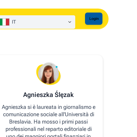
Login
IT
Agnieszka Ślęzak
Agnieszka si è laureata in giornalismo e
comunicazione sociale all'Università di
Breslavia. Ha mosso i primi passi
professionali nel reparto editoriale di
uno dei maggiori portali finanziari in