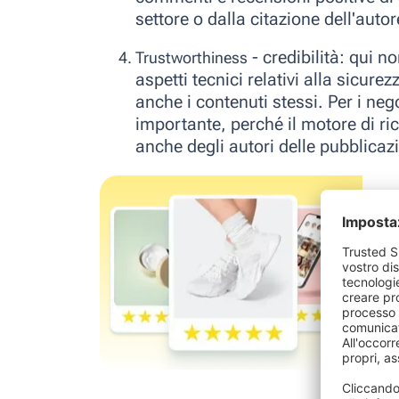
settore o dalla citazione dell'auto
-
credibilità:
qui no
Trustworthiness
aspetti tecnici relativi alla sicure
anche i contenuti stessi. Per i ne
importante, perché il motore di rice
anche degli autori delle pubblicaz