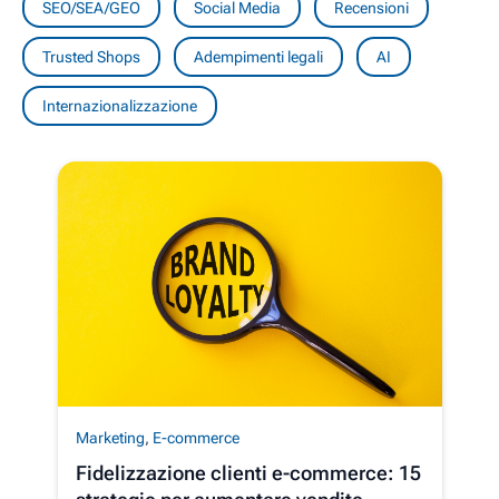
SEO/SEA/GEO
Social Media
Recensioni
Trusted Shops
Adempimenti legali
AI
Internazionalizzazione
Marketing
,
E-commerce
Fidelizzazione clienti e-commerce: 15