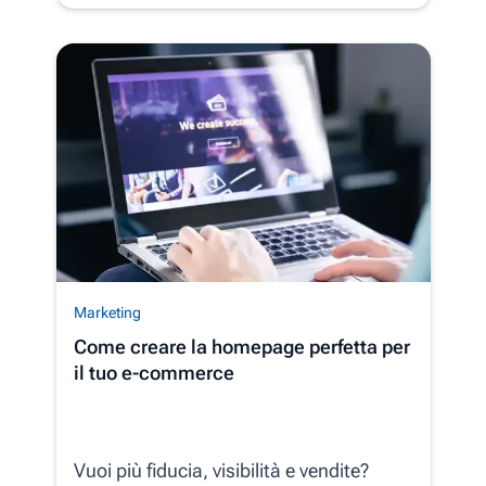
Marketing
Come creare la homepage perfetta per
il tuo e-commerce
Vuoi più fiducia, visibilità e vendite?