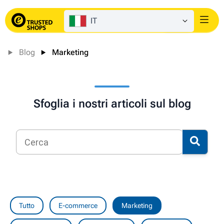
IT
Login
Blog
Marketing
Sfoglia i nostri articoli sul blog
Tutto
E-commerce
Marketing