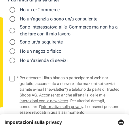
Ho un e-Commerce
Ho un'agenzia o sono un/a consulente
Sono interessato/a all'e-Commerce ma non ha a
che fare con il mio lavoro
Sono un/a acquirente
Ho un negozio fisico
Ho un'azienda di servizi
*
Per ottenere il libro bianco o partecipare al webinar
gratuito, acconsento a ricevere informazioni sui servizi
tramite e-mail (newsletter*) e telefono da parte di Trusted
Shops AG. Acconsento anche all'
analisi delle mie
interazioni con le newsletter
. Per ulteriori dettagli,
consultare l'
informativa sulla privacy
. I consensi possono
essere revocati in qualsiasi momento.
*La newsletter di Trusted Shops contiene suggerimenti e