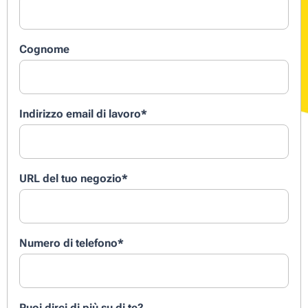
Cognome
Indirizzo email di lavoro
*
URL del tuo negozio
*
Numero di telefono
*
Puoi dirci di più su di te?