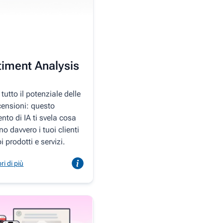
timent Analysis
 tutto il potenziale delle
censioni: questo
nto di IA ti svela cosa
o davvero i tuoi clienti
i prodotti e servizi.
ri di più