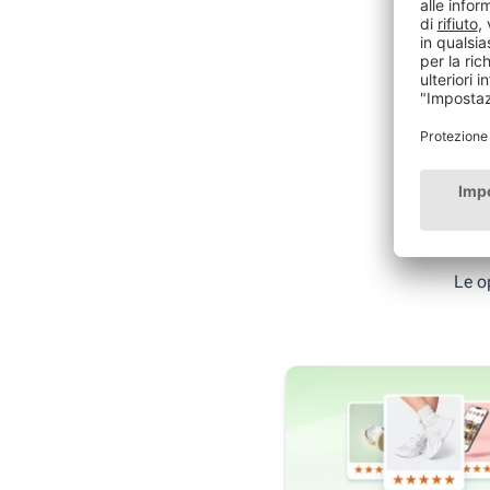
Ul
Le o