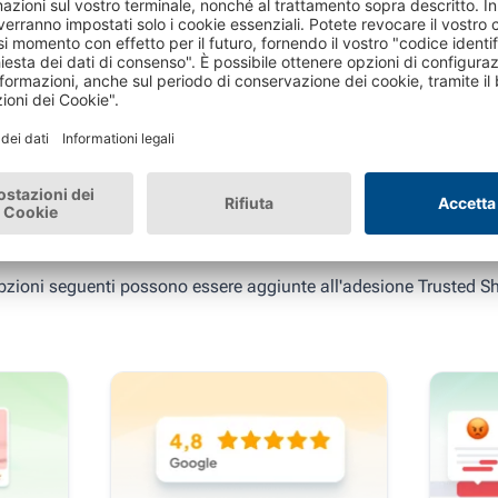
teriori prodotti e serv
pzioni seguenti possono essere aggiunte all'adesione Trusted S