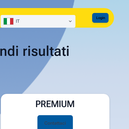
Login
IT
di risultati
PREMIUM
Contattaci