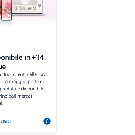
onibile in +14
ue
i tuoi clienti nella loro
. La maggior parte dei
 prodotti è disponibile
principali mercati
i.
attaci