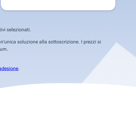
ivi selezionati.
unica soluzione alla sottoscrizione. I prezzi si
tum.
 adesione
.