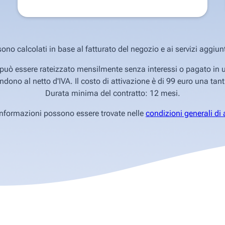
 sono calcolati in base al fatturato del negozio e ai servizi aggiunt
uò essere rateizzato mensilmente senza interessi o pagato in un'
endono al netto d'IVA. Il costo di attivazione è di 99 euro una tan
Durata minima del contratto: 12 mesi.
 informazioni possono essere trovate nelle
condizioni generali di