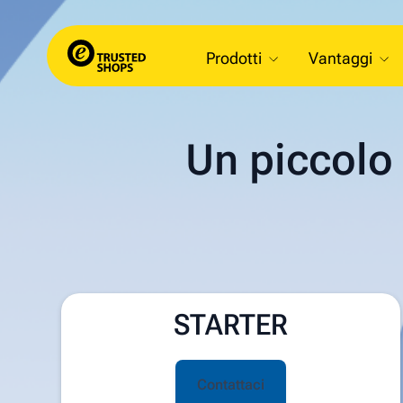
Prodotti
Vantaggi
Un piccolo 
STARTER
Contattaci