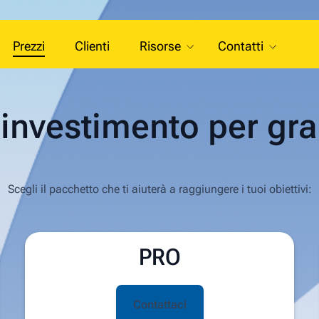
Prezzi
Clienti
Risorse
Contatti
investimento per gran
Scegli il pacchetto che ti aiuterà a raggiungere i tuoi obiettivi:
PRO
Contattaci