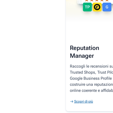
Reputation
Manager
Raccogli le recensioni s
Trusted Shops, Trust Pilo
Google Business Profile 
costruire una reputazio
online coerente e affidab
Scopri di più