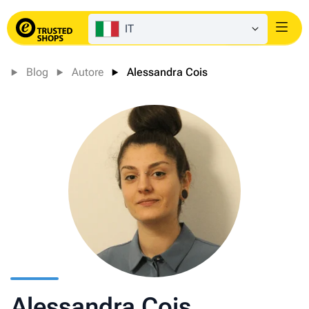
IT
Login
Blog
Autore
Alessandra Cois
Alessandra Cois