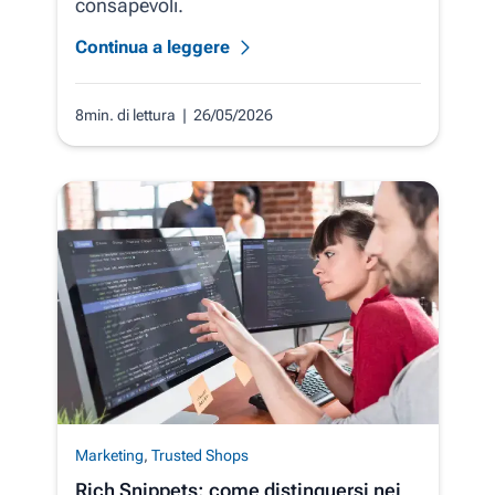
consapevoli.
Continua a leggere
8min. di lettura
| 26/05/2026
Marketing
,
Trusted Shops
Rich Snippets: come distinguersi nei